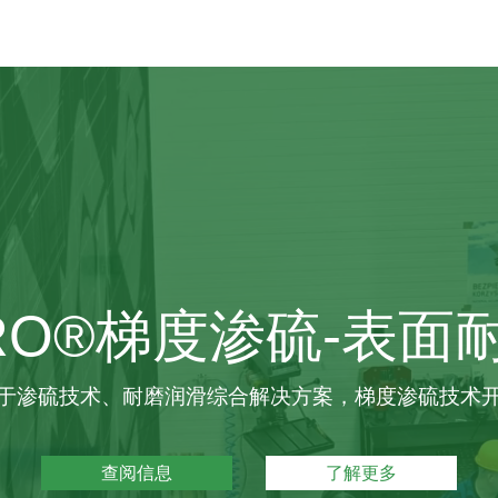
RO®梯度渗硫-表
于渗硫技术、耐磨润滑综合解决方案，梯度渗硫技术
查阅信息
了解更多