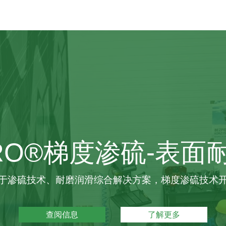
RO®梯度渗硫-表
于渗硫技术、耐磨润滑综合解决方案，梯度渗硫技术
查阅信息
了解更多